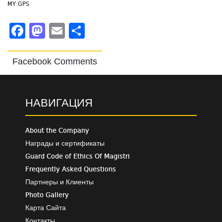
MY GPS
Facebook
Mastodon
Email
Share
Facebook Comments
НАВИГАЦИЯ
About the Company
Награды и сертификаты
Guard Code of Ethics Of Magistri
Frequently Asked Questions
Партнеры и Клиенты
Photo Gallery
Карта Сайта
Контакты